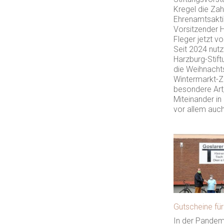
Kregel die Zah
Ehrenamtsakti
Vorsitzender 
Fleger jetzt v
Seit 2024 nutz
Harzburg-Stift
die Weihnacht
Wintermarkt-Ze
besondere Art
Miteinander in
vor allem auc
Gutscheine für
In der Pandemi