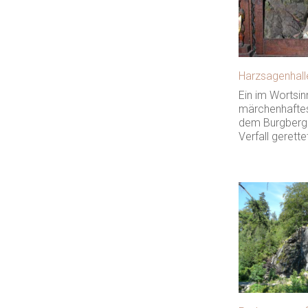
Harzsagenhall
Ein im Wortsin
märchenhaftes
dem Burgberg
Verfall gerette