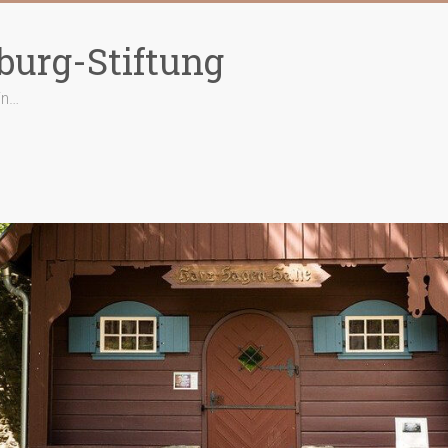
burg-Stiftung
in…