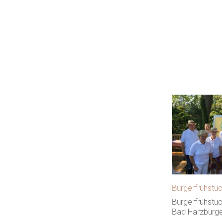
Bürgerfrühstü
Bürgerfrühstü
Bad Harzburge