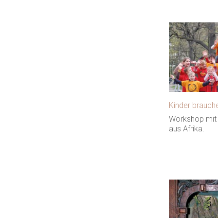
Kinder brauch
Workshop mit 
aus Afrika.