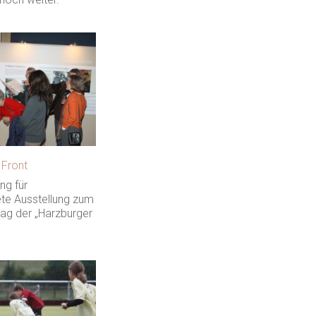
 Front
ng für
ete Ausstellung zum
tag der „Harzburger