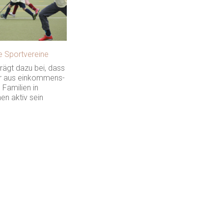
ie Sportvereine
trägt dazu bei, dass
r aus einkommens-
Familien in
en aktiv sein