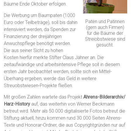
Bäume Ende Oktober erfolgen.
Die Werbung um Baumpaten (1000
Paten und Patinnen
Euro oder Teilbeträge), soll bis dahin
(gern auch Firmen)
intensiviert werden, da Spenden zur
für die Bäume der
Finanzierung der dreijährigen
Streiobstwiese sind
Anwuchspflege benötigt werden.
gesucht.
Die aus seiner Sicht zu hohen
Kosten hierfür merkte Stifter Claus Jähner an. Die
zeitaufwändige und arbeitsintensive Pflege soll in diesem
ersten Jahr beobachtet werden, sollte sich ein Mittel-
Überhang ergeben, werde das Geld in weitere
Streuobstwiesen-Projekte fließen.
Mit großen Zahlen wartete das Projekt
Ahrens-Bilderarchiv/
Harz-History
auf, das weiterhin von Werner Beckmann
betreut wird. Mehr als 50.000 digitalisierte Fotos betreut die
Stiftung aktuell, hinzu kommen rund 30.000 Seiten Ahrens-
Texte und Honorar-Ordner, die aus Copyrightgründen nur auf