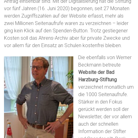
Antrag einsehbar sind. Mit der Digitalisierung hat die Stiftung
vor fünf Jahren (16. Juni 2020) begonnen, seit 27 Monaten
werden Zugriffszahlen auf der Website erfasst, mehr als
zwei Millionen Seitenaufrufe waren zu verzeichnen – leider
ging kein Klick auf den Spenden-Button. Trotz gestiegener
Kosten soll das Ahrens-Archiv aber für private Zwecke und
vor allem für den Einsatz an Schulen kostenfrei bleiben.
Die ebenfalls von Werner
Beckmann betreute
Website der Bad
Harzburg-Stiftung
verzeichnet monatlich um
die 1000 Seitenaufrufe.
Stärker in den Fokus
gerückt werden soll der
Newsletter, der vor allem
auch der schnellen
Information der Stifter