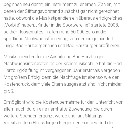
beginnen neu damit, ein Instrument zu erlernen. Zahlen, mit
denen der Stiftungsvorstand zunächst gar nicht gerechnet
hatte, obwohl die Musikstipendien ein überaus erfolgreiches
„Vorbild“ haben: „Kinder in die Sportvereine“ startete 2008,
seither flossen alles in allem rund 50.000 Euro in die
sportliche Nachwuchsförderung, von der einige hundert
junge Bad Harzburgerinnen und Bad Harzburger profitieren.
Musikstipendien für die Ausbildung Bad Harzburger
Nachwuchsinterpreten an der Kreismusikschule hat die Bad
Harzburg-Stiftung im vergangenen Jahr erstmals vergeben.
Mit großem Erfolg, denn die Nachfrage ist ebenso wie der
Kostendruck, dem viele Eltern ausgesetzt sind, nicht minder
groß.
Ermöglicht wird die Kostenübernahme für den Unterricht vor
allem auch durch eine namhafte Zuwendung, die durch
weitere Spenden ergänzt wurde und laut Stiftungs-
Vorsitzendem Hans-Jürgen Fleger den Fortbestand des