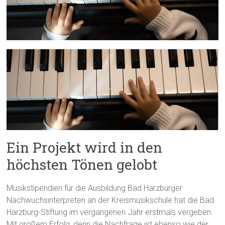
Ein Projekt wird in den
höchsten Tönen gelobt
Musikstipendien für die Ausbildung Bad Harzburger
Nachwuchsinterpreten an der Kreismusikschule hat die Bad
Harzburg-Stiftung im vergangenen Jahr erstmals vergeben.
Mit großem Erfolg, denn die Nachfrage ist ebenso wie der