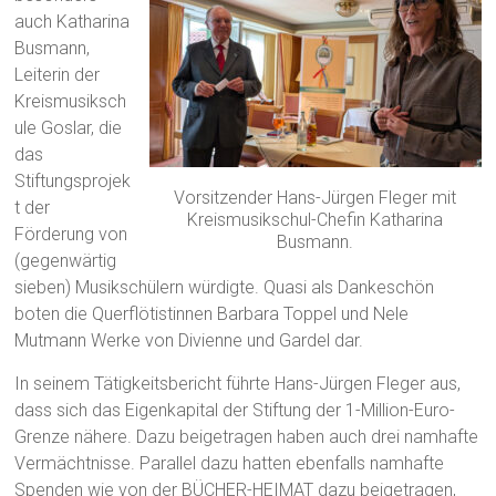
auch Katharina
Busmann,
Leiterin der
Kreismusiksch
ule Goslar, die
das
Stiftungsprojek
Vorsitzender Hans-Jürgen Fleger mit
t der
Kreismusikschul-Chefin Katharina
Förderung von
Busmann.
(gegenwärtig
sieben) Musikschülern würdigte. Quasi als Dankeschön
boten die Querflötistinnen Barbara Toppel und Nele
Mutmann Werke von Divienne und Gardel dar.
In seinem Tätigkeitsbericht führte Hans-Jürgen Fleger aus,
dass sich das Eigenkapital der Stiftung der 1-Million-Euro-
Grenze nähere. Dazu beigetragen haben auch drei namhafte
Vermächtnisse. Parallel dazu hatten ebenfalls namhafte
Spenden wie von der BÜCHER-HEIMAT dazu beigetragen,