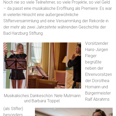
Noch nie so viele Teilnehmer, so viele Projekte, so viel Geld
– da passt eine musikalische Eröffnung als Premiere: Es war
in vielerlei Hinsicht eine außergewöhnliche
Stifterversammlung und eine Versammlung der Rekorde in
der mehr als zwei Jahrzehnte währenden Geschichte der
Bad Harzburg Stiftung.
Vorsitzender
Hans-Jürgen
Fleger
begrüßte
neben der
Ehrenvorsitzen
der Dorothea
Homann und
Bürgermeister
Musikalisches Dankeschön: Nele Mutmann
Ralf Abrahms
und Barbara Toppel.
(als Stifter)
besonders