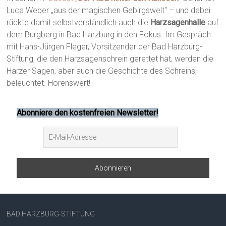
Luca Weber „aus der magischen Gebirgswelt“ – und dabei
rückte damit selbstverständlich auch die
Harzsagenhalle
auf
dem Burgberg in Bad Harzburg in den Fokus. Im Gespräch
mit Hans-Jürgen Fleger, Vorsitzender der Bad Harzburg-
Stiftung, die den Harzsagenschrein gerettet hat, werden die
Harzer Sagen, aber auch die Geschichte des Schreins,
beleuchtet. Hörenswert!
Abonniere den kostenfreien Newsletter!
BAD HARZBURG-STIFTUNG