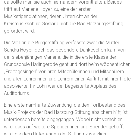
da sollte man sie auch niemandem vorenthalten. Beides
trifft auf Marlene Hoyer zu, eine der ersten
Musikstipendiatinnen, deren Unterricht an der
Kreismusikschule Goslar durch die Bad Harzburg-Stiftung
gefördert wird.
Die Mail an die Bürgerstiftung verfasste zwar die Mutter
Sandra Hoyer, doch das besondere Dankeschön kam von
der siebenjährigen Marlene, die in die erste Klasse der
Grundschule Harlingerode geht und dort beim wöchentlichen
„Freitagssingen“ vor ihren Mitschülerinnen und Mitschülern
und allen Lehrerinnen und Lehrern einen Auftritt mit ihrer Flöte
absolvierte. Ihr Lohn war der begeisterte Applaus des
Auditoriums.
Eine erste namhafte Zuwendung, die den Fortbestand des
Musik-Projekts der Bad Harzburg-Stiftung absichern hilft, ist
unterdessen bereits eingegangen. Wobei nicht verhohlen
wird, dass auf weitere Spenderinnen und Spender gehofft
wird, die dem Unterfangen der Stiftung zusätzlich