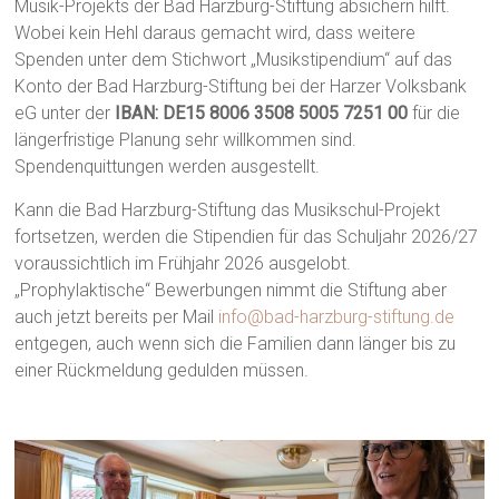
Musik-Projekts der Bad Harzburg-Stiftung absichern hilft.
Wobei kein Hehl daraus gemacht wird, dass weitere
Spenden unter dem Stichwort „Musikstipendium“ auf das
Konto der Bad Harzburg-Stiftung bei der Harzer Volksbank
eG unter der
IBAN: DE15 8006 3508 5005 7251 00
für die
längerfristige Planung sehr willkommen sind.
Spendenquittungen werden ausgestellt.
Kann die Bad Harzburg-Stiftung das Musikschul-Projekt
fortsetzen, werden die Stipendien für das Schuljahr 2026/27
voraussichtlich im Frühjahr 2026 ausgelobt.
„Prophylaktische“ Bewerbungen nimmt die Stiftung aber
auch jetzt bereits per Mail
info@bad-harzburg-stiftung.de
entgegen, auch wenn sich die Familien dann länger bis zu
einer Rückmeldung gedulden müssen.