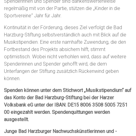
Spenderinnen und Spender sind dankenswerterweise
regelmäßig mit von der Partie, stützen die „Kinder in die
Sportvereine“ Jahr für Jahr.
Kontinuität in der Förderung, dieses Ziel verfolgt die Bad
Harzburg-Stiftung selbstverständlich auch mit Blick auf die
Musikstipendien. Eine erste namhafte Zuwendung, die den
Fortbestand des Projekts absichern hilft, stimmt
optimistisch. Wobei nicht verhohlen wird, dass auf weitere
Spenderinnen und Spender gehofft wird, die dem
Unterfangen der Stiftung zusätzlich Rückenwind geben
können.
Spenden können unter dem Stichwort „Musikstipendium“ auf
das Konto der Bad Harzburg-Stiftung bei der Harzer
Volksbank eG unter der IBAN: DE15 8006 3508 5005 7251
00 eingezahlt werden. Spendenquittungen werden
ausgestellt.
Junge Bad Harzburger Nachwuchskünstlerinnen und -