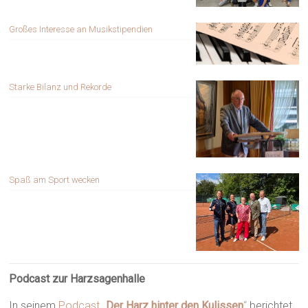
Großes Interesse an Musikstipendien
Starke Bilanz und Rekorde
Spaß am Sport wecken
Podcast zur Harzsagenhalle
In seinem
Podcast „
Der Harz hinter den Kulissen
“
berichtet