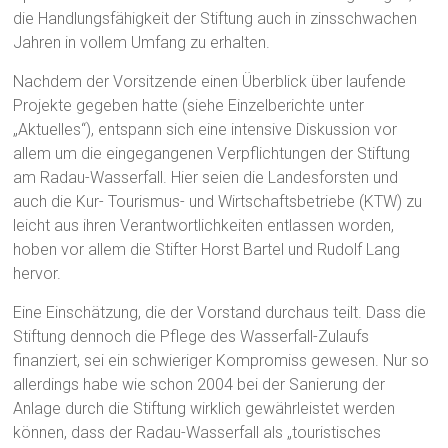
die Handlungsfähigkeit der Stiftung auch in zinsschwachen
Jahren in vollem Umfang zu erhalten.
Nachdem der Vorsitzende einen Überblick über laufende
Projekte gegeben hatte (siehe Einzelberichte unter
„Aktuelles“), entspann sich eine intensive Diskussion vor
allem um die eingegangenen Verpflichtungen der Stiftung
am Radau-Wasserfall. Hier seien die Landesforsten und
auch die Kur- Tourismus- und Wirtschaftsbetriebe (KTW) zu
leicht aus ihren Verantwortlichkeiten entlassen worden,
hoben vor allem die Stifter Horst Bartel und Rudolf Lang
hervor.
Eine Einschätzung, die der Vorstand durchaus teilt. Dass die
Stiftung dennoch die Pflege des Wasserfall-Zulaufs
finanziert, sei ein schwieriger Kompromiss gewesen. Nur so
allerdings habe wie schon 2004 bei der Sanierung der
Anlage durch die Stiftung wirklich gewährleistet werden
können, dass der Radau-Wasserfall als „touristisches