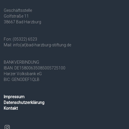
Geschäftsstelle
Golfstraße 11
38667 Bad Harzburg
Fon: (05322) 6523
Mail: info(at)bad-harzburg-stiftung.de
BANKVERBINDUNG
IBAN: DE15800635085005725100
Harzer Volksbank eG
BIC: GENODEF1QLB
Impressum
Datenschutzerklärung
Kontakt
Instagram