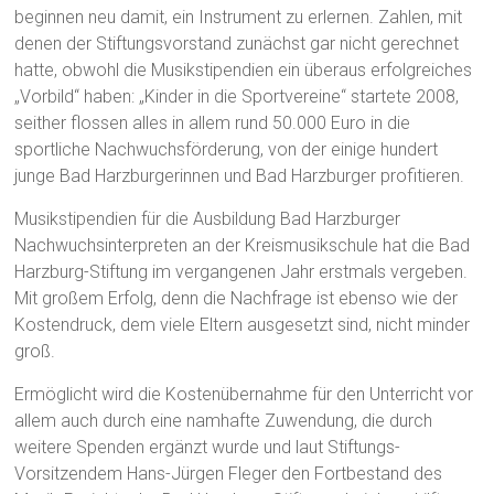
beginnen neu damit, ein Instrument zu erlernen. Zahlen, mit
denen der Stiftungsvorstand zunächst gar nicht gerechnet
hatte, obwohl die Musikstipendien ein überaus erfolgreiches
„Vorbild“ haben: „Kinder in die Sportvereine“ startete 2008,
seither flossen alles in allem rund 50.000 Euro in die
sportliche Nachwuchsförderung, von der einige hundert
junge Bad Harzburgerinnen und Bad Harzburger profitieren.
Musikstipendien für die Ausbildung Bad Harzburger
Nachwuchsinterpreten an der Kreismusikschule hat die Bad
Harzburg-Stiftung im vergangenen Jahr erstmals vergeben.
Mit großem Erfolg, denn die Nachfrage ist ebenso wie der
Kostendruck, dem viele Eltern ausgesetzt sind, nicht minder
groß.
Ermöglicht wird die Kostenübernahme für den Unterricht vor
allem auch durch eine namhafte Zuwendung, die durch
weitere Spenden ergänzt wurde und laut Stiftungs-
Vorsitzendem Hans-Jürgen Fleger den Fortbestand des