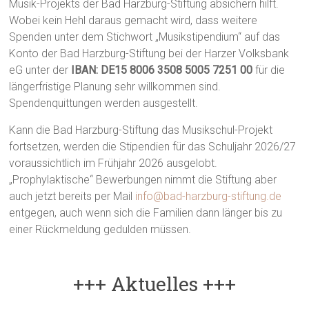
Musik-Projekts der Bad Harzburg-Stiftung absichern hilft.
Wobei kein Hehl daraus gemacht wird, dass weitere
Spenden unter dem Stichwort „Musikstipendium“ auf das
Konto der Bad Harzburg-Stiftung bei der Harzer Volksbank
eG unter der
IBAN: DE15 8006 3508 5005 7251 00
für die
längerfristige Planung sehr willkommen sind.
Spendenquittungen werden ausgestellt.
Kann die Bad Harzburg-Stiftung das Musikschul-Projekt
fortsetzen, werden die Stipendien für das Schuljahr 2026/27
voraussichtlich im Frühjahr 2026 ausgelobt.
„Prophylaktische“ Bewerbungen nimmt die Stiftung aber
auch jetzt bereits per Mail
info@bad-harzburg-stiftung.de
entgegen, auch wenn sich die Familien dann länger bis zu
einer Rückmeldung gedulden müssen.
+++ Aktuelles +++