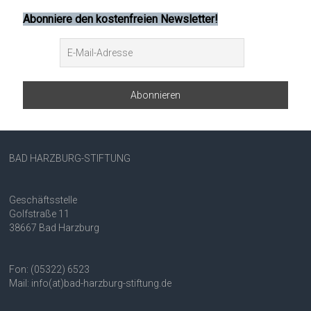
Abonniere den kostenfreien Newsletter!
BAD HARZBURG-STIFTUNG
Geschäftsstelle
Golfstraße 11
38667 Bad Harzburg
Fon: (05322) 6523
Mail: info(at)bad-harzburg-stiftung.de