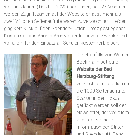
vor fünf Jahren (16. Juni 2020) begonnen, seit 27 Monaten
werden Zugriffszahlen auf der Website erfasst, mehr als
zwei Millionen Seitenaufrufe waren zu verzeichnen – leider
ging kein Klick auf den Spenden-Button. Trotz gestiegener
Kosten soll das Ahrens-Archiv aber für private Zwecke und
vor allem für den Einsatz an Schulen kostenfrei bleiben.
Die ebenfalls von Werner
Beckmann betreute
Website der Bad
Harzburg-Stiftung
verzeichnet monatlich um
die 1000 Seitenaufrufe.
Stärker in den Fokus
gerückt werden soll der
Newsletter, der vor allem
auch der schnellen
Information der Stifter
und Spender gilt. Dank