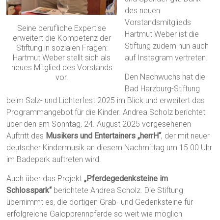
des neuen
Vorstandsmitglieds
Seine berufliche Expertise
Hartmut Weber ist die
erweitert die Kompetenz der
Stiftung zudem nun auch
Stiftung in sozialen Fragen:
Hartmut Weber stellt sich als
auf Instagram vertreten.
neues Mitglied des Vorstands
Den Nachwuchs hat die
vor.
Bad Harzburg-Stiftung
beim Salz- und Lichterfest 2025 im Blick und erweitert das
Programmangebot für die Kinder. Andrea Scholz berichtet
über den am Sonntag, 24. August 2025 vorgesehenen
Auftritt des
Musikers und Entertainers „herrH“
, der mit neuer
deutscher Kindermusik an diesem Nachmittag um 15.00 Uhr
im Badepark auftreten wird.
Auch über das Projekt
„Pferdegedenksteine im
Schlosspark“
berichtete Andrea Scholz. Die Stiftung
übernimmt es, die dortigen Grab- und Gedenksteine für
erfolgreiche Galopprennpferde so weit wie möglich