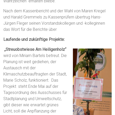
Wahrzeichen“ erhalten bliebe.
Nach dem Kassenbericht und der Wahl von Maren Kregel
und Harald Gremmels zu Kassenprüfern übertrug Hans-
Jürgen Fleger seinen Vorstandskollegen und -kolleginnen
das Wort für die Berichte über
Laufende und zukünftige Projekte:
„Streuobstwiese Am Heiligenholz“
wird von Miriam Bartels betreut. Die
Planung ist weit gediehen, der
Austausch mit der
Klimaschutzbeauftragten der Stadt,
Marie Scholz, funktioniert. Das
Projekt steht Ende Mai auf der
Tagesordnung des Ausschusses für
Stadtplanung und Umweltschutz,
gibt dieser wie erwartet grünes
Licht, soll die Anpflanzung der