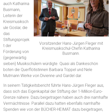
auch Katharina
Busmann,
Leiterin der
Kreismusiksch
ule Goslar, die
das
Stiftungsprojek
Vorsitzender Hans-Jürgen Fleger mit
t der
Kreismusikschul-Chefin Katharina
Förderung von
Busmann.
(gegenwärtig
sieben) Musikschülern würdigte. Quasi als Dankeschön
boten die Querflötistinnen Barbara Toppel und Nele
Mutmann Werke von Divienne und Gardel dar.
In seinem Tätigkeitsbericht führte Hans-Jürgen Fleger aus,
dass sich das Eigenkapital der Stiftung der 1-Million-Euro-
Grenze nähere. Dazu beigetragen haben auch drei namhafte
Vermächtnisse. Parallel dazu hatten ebenfalls namhafte
Spenden wie von der BÜCHER-HEIMAT dazu beigetragen,