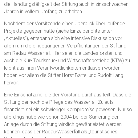
die Handlungsfähigkeit der Stiftung auch in zinsschwachen
Jahren in vollem Umfang zu erhalten.
Nachdem der Vorsitzende einen Überblick über laufende
Projekte gegeben hatte (siehe Einzelberichte unter
„Aktuelles“), entspann sich eine intensive Diskussion vor
allem um die eingegangenen Verpflichtungen der Stiftung
am Radau-Wasserfall. Hier seien die Landesforsten und
auch die Kur- Tourismus- und Wirtschaftsbetriebe (KTW) zu
leicht aus ihren Verantwortlichkeiten entlassen worden,
hoben vor allem die Stifter Horst Bartel und Rudolf Lang
hervor.
Eine Einschätzung, die der Vorstand durchaus teilt. Dass die
Stiftung dennoch die Pflege des Wasserfall-Zulaufs
finanziert, sei ein schwieriger Kompromiss gewesen. Nur so
allerdings habe wie schon 2004 bei der Sanierung der
Anlage durch die Stiftung wirklich gewährleistet werden
können, dass der Radau-Wasserfall als „touristisches