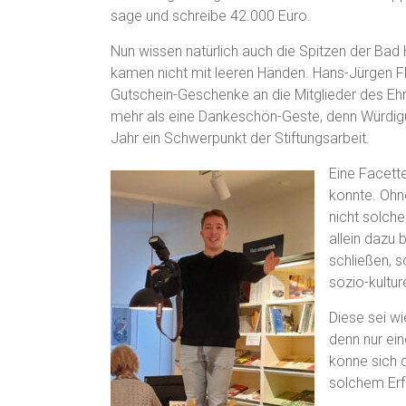
sage und schreibe 42.000 Euro.
Nun wissen natürlich auch die Spitzen der Bad 
kamen nicht mit leeren Händen. Hans-Jürgen Fl
Gutschein-Geschenke an die Mitglieder des E
mehr als eine Dankeschön-Geste, denn Würdigu
Jahr ein Schwerpunkt der Stiftungsarbeit.
Eine Facette
konnte. Oh
nicht solche
allein dazu 
schließen, 
sozio-kultur
Diese sei w
denn nur ein
könne sich 
solchem Er