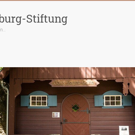
burg-Stiftung
in…