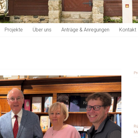
Projekte
Über uns
Anträge & Anregungen
Kontakt
Pr
Rü
Mu