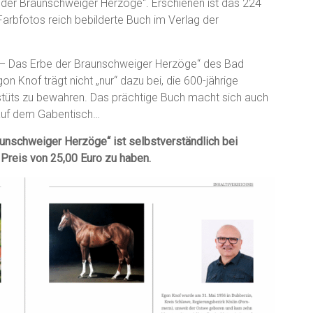
der Braunschweiger Herzöge“. Erschienen ist das 224
arbfotos reich bebilderte Buch im Verlag der
g – Das Erbe der Braunschweiger Herzöge“ des Bad
n Knof trägt nicht „nur“ dazu bei, die 600-jährige
stüts zu bewahren. Das prächtige Buch macht sich auch
auf dem Gabentisch…
unschweiger Herzöge“ ist selbstverständlich bei
reis von 25,00 Euro zu haben.