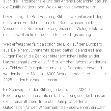
auch die Harzsagenhalle und das Ahrens-Fotoarchiv, das um
die Zustiftung des Horst-Woick-Archivs gewachsen ist.
Derzeit trägt die Bad Harzburg-Stiftung weiterhin zur Pflege
des von ihr vor Jahren sanierten Radauwasserfalls bei.
Versuche, die Betreiber der angrenzenden Waldgaststätte
mit ins Boot zu holen, scheiterten allerdings bislang.
Weit erfreulicher fällt da schon der Blick auf den Burgberg
aus: Bei einem „Ehrenamts-speed-dating“ gelang es Hans-
Jürgen Fleger, die Zahl der ehrenamtlichen Helfer an der
Harzsagenhalle von elf auf 15 zu erhöhen. Womit wiederum
die Zahl der Öffnungstage um etliche Samstage erweitert
werden konnte. Mehr als 6000 Besucher begeisterten sich in
2025 für den Harzsagenschrein.
Ein Schwerpunkt der Stiftungsarbeit ist seit 2024 die
Förderung des Ehrenamts in Bad Harzburg und der Dank an
die Ehrenamtlichen. Im ersten Jahr profitierten an
Gutscheinen für den Wintermarkt die Feuerwehren, ein Jahr