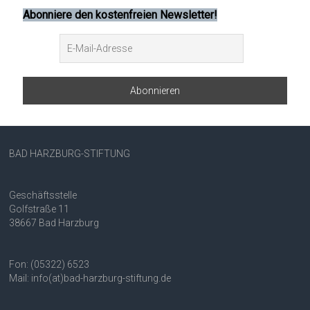
Abonniere den kostenfreien Newsletter!
BAD HARZBURG-STIFTUNG
Geschäftsstelle
Golfstraße 11
38667 Bad Harzburg
Fon: (05322) 6523
Mail: info(at)bad-harzburg-stiftung.de