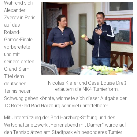
Während sich
Alexander
Zverev in Paris
auf das
Roland-
Garros-Finale
vorbereitete
und mit
seinem ersten
Grand-Slam-
Titel dem
Nicolas Kiefer und Gesa-Louise Dreß
deutschen
erläutern die NK4-Turnierform.
Tennis neuen
Schwung geben könnte, widmete sich dieser Aufgabe der
TC Rot-Geld Bad Harzburg sehr viel unmittelbarer.
Mit Unterstützung der Bad Harzburg-Stiftung und des
Wirtschaftsnetzwerk „Herrenabend mit Damen“ wurde auf
den Tennisplätzen am Stadtpark ein besonderes Turnier