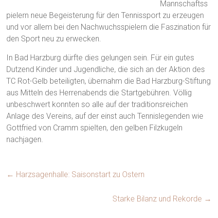
Mannschaftss
pielern neue Begeisterung für den Tennissport zu erzeugen
und vor allem bei den Nachwuchsspielern die Faszination für
den Sport neu zu erwecken.
In Bad Harzburg dürfte dies gelungen sein. Für ein gutes
Dutzend Kinder und Jugendliche, die sich an der Aktion des
TC Rot-Gelb beteiligten, übernahm die Bad Harzburg-Stiftung
aus Mitteln des Herrenabends die Startgebühren. Völlig
unbeschwert konnten so alle auf der traditionsreichen
Anlage des Vereins, auf der einst auch Tennislegenden wie
Gottfried von Cramm spielten, den gelben Filzkugeln
nachjagen.
←
Harzsagenhalle: Saisonstart zu Ostern
Starke Bilanz und Rekorde
→