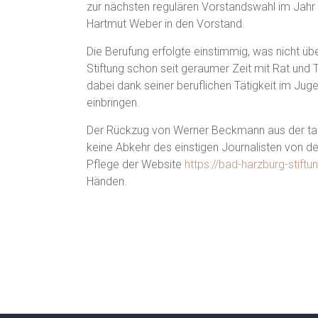
zur nächsten regulären Vorstandswahl im Jahr
Hartmut Weber in den Vorstand.
Die Berufung erfolgte einstimmig, was nicht ü
Stiftung schon seit geraumer Zeit mit Rat und Ta
dabei dank seiner beruflichen Tätigkeit im Jug
einbringen.
Der Rückzug von Werner Beckmann aus der tag
keine Abkehr des einstigen Journalisten von der
Pflege der Website
https://bad-harzburg-stiftu
Händen.