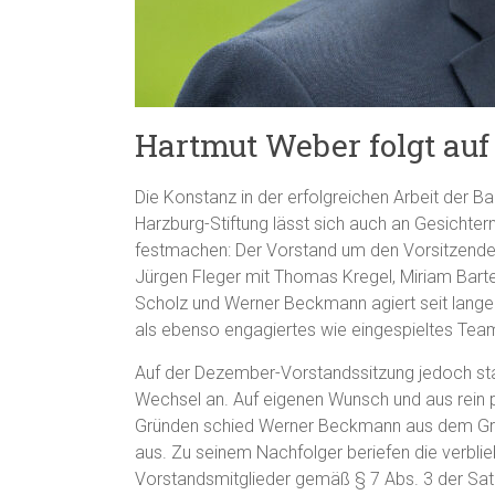
Hartmut Weber folgt a
Die Konstanz in der erfolgreichen Arbeit der B
Harzburg-Stiftung lässt sich auch an Gesichter
festmachen: Der Vorstand um den Vorsitzende
Jürgen Fleger mit Thomas Kregel, Miriam Barte
Scholz und Werner Beckmann agiert seit lange
als ebenso engagiertes wie eingespieltes Tea
Auf der Dezember-Vorstandssitzung jedoch st
Wechsel an. Auf eigenen Wunsch und aus rein 
Gründen schied Werner Beckmann aus dem G
aus. Zu seinem Nachfolger beriefen die verbli
Vorstandsmitglieder gemäß § 7 Abs. 3 der Sat