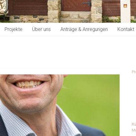
Projekte
Über uns
Anträge & Anregungen
Kontakt
Pr
Rü
Mu