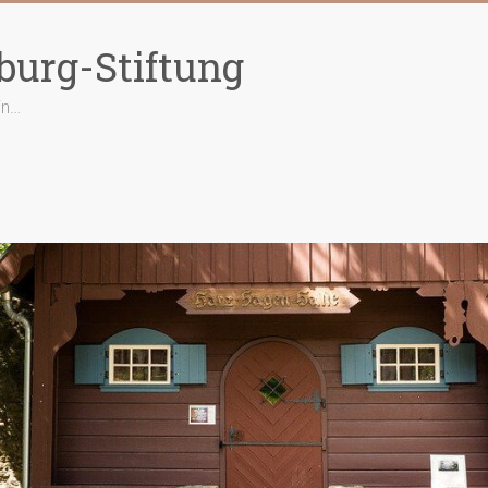
burg-Stiftung
in…